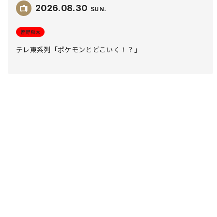
2026.
08.30
SUN
曽野舜太
テレ東系列「ポケモンとどこいく！？」