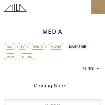
MENU
MEDIA
ALL
TV
RADIO
MOVIE
MAGAZINE
WEB
MEDIA
Coming Soon...