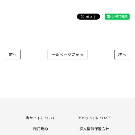
前へ
一覧ページに戻る
次へ
当サイトについて
アカウントについて
利用規約
個人情報保護方針