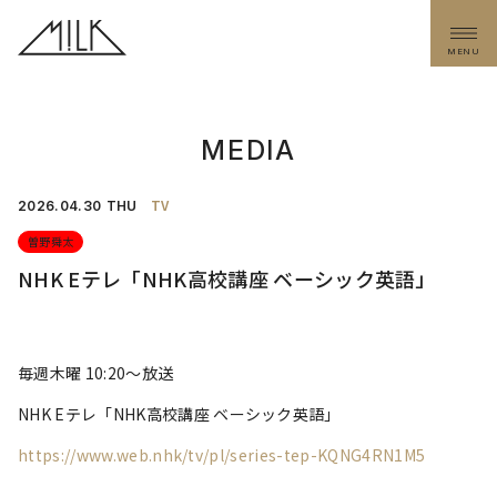
MENU
MEDIA
TV
2026.
04.30
THU
曽野舜太
NHK Eテレ「NHK高校講座 ベーシック英語」
毎週木曜 10:20〜放送
NHK Eテレ「NHK高校講座 ベーシック英語」
https://www.web.nhk/tv/pl/series-tep-KQNG4RN1M5