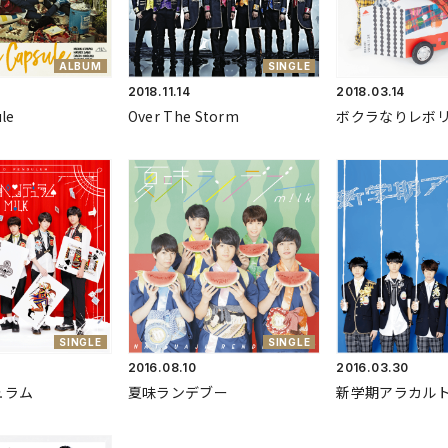
ALBUM
SINGLE
2018.
11.14
2018.
03.14
le
Over The Storm
ボクラなりレボ
SINGLE
SINGLE
2016.
08.10
2016.
03.30
ュラム
夏味ランデブー
新学期アラカル