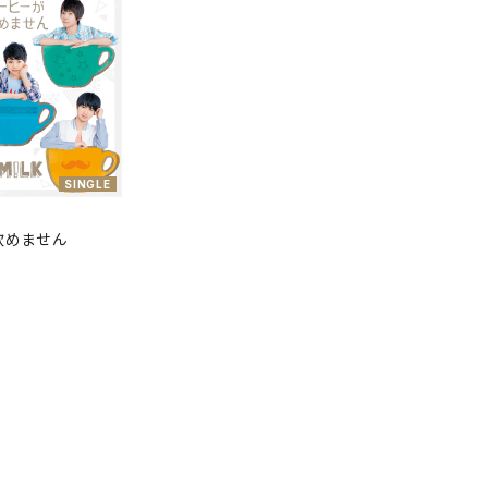
SINGLE
飲めません