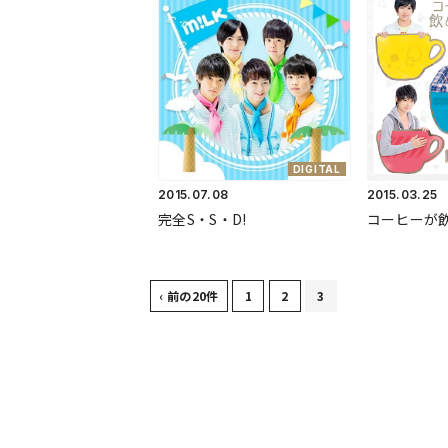
DIGITAL
2015.
07.08
2015.
03.25
完全S・S・D!
コーヒーが
‹ 前の20件
1
2
3