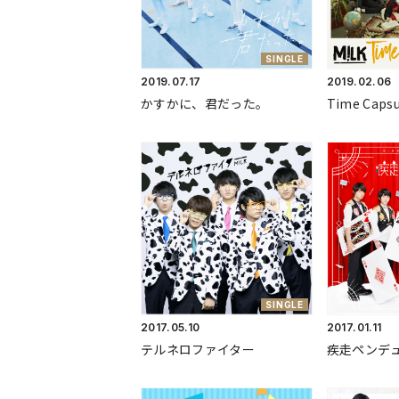
SINGLE
2019.
07.17
2019.
02.06
かすかに、君だった。
Time Capsu
SINGLE
2017.
05.10
2017.
01.11
テルネロファイター
疾走ペンデ