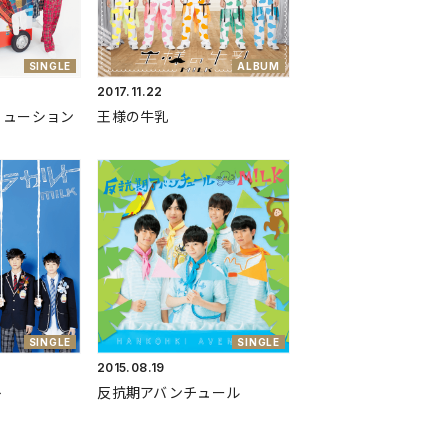
SINGLE
ALBUM
2017.
11.22
リューション
王様の牛乳
SINGLE
SINGLE
2015.
08.19
ト
反抗期アバンチュール