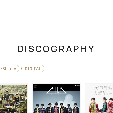
DISCOGRAPHY
/Blu-ray
DIGITAL