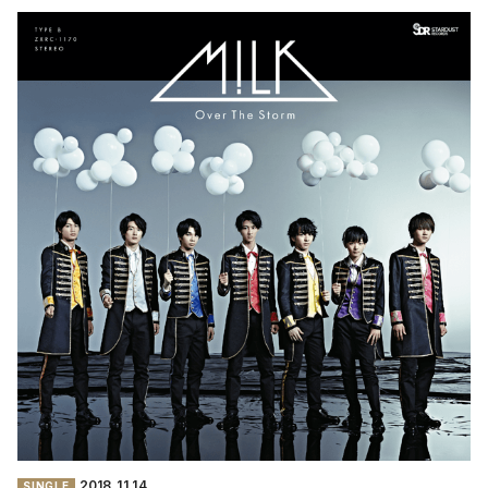
2018.
11.14
SINGLE