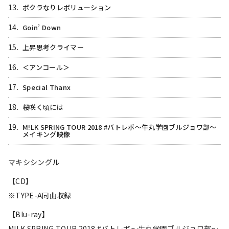
13.
ボクラなりレボリューション
14.
Goin’ Down
15.
上昇思考クライマー
16.
＜アンコール＞
17.
Special Thanx
18.
桜咲く頃には
19.
M!LK SPRING TOUR 2018 #バトレボ～牛丸学園ブルジョワ部～
メイキング映像
マキシシングル
【CD】
※TYPE-A同曲収録
【Blu-ray】
M!LK SPRING TOUR 2018 #バトレボ～牛丸学園ブルジョワ部～