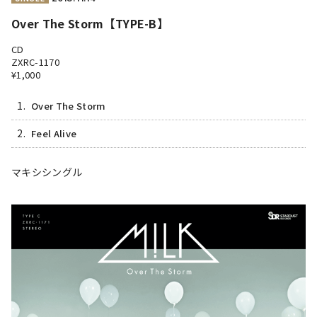
Over The Storm【TYPE-B】
CD
ZXRC-1170
¥1,000
1.
Over The Storm
2.
Feel Alive
マキシシングル