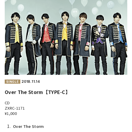
2018.
11.14
SINGLE
Over The Storm【TYPE-C】
CD
ZXRC-1171
¥1,000
1.
Over The Storm