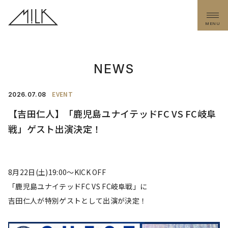
MENU
NEWS
EVENT
2026.
07.08
【吉田仁人】「鹿児島ユナイテッドFC VS FC岐阜
戦」ゲスト出演決定！
8月22日(土)19:00〜KICK OFF
「鹿児島ユナイテッドFC VS FC岐阜戦」に
吉田仁人が特別ゲストとして出演が決定！