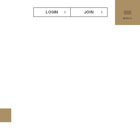
LOGIN
JOIN
MENU