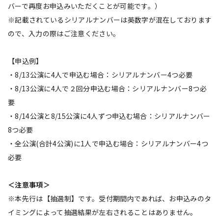
バーで再度お申込みいただくことが可能です。）
※記載されているシリアルナンバーは英数字が混在しております
ので、入力の際はご注意ください。
【申込例】
・8/13公演に4人で申込む場合：シリアルナンバー4つ必要
・8/13公演に4人で２回分申込む場合：シリアルナンバー8つ必
要
・8/14公演と8/15公演に4人ずつ申込む場合：シリアルナンバー
8つ必要
・全公演(合計4公演)に1人で申込む場合：シリアルナンバー4つ
必要
＜注意事項＞
※本先行は【抽選制】です。受付期間内であれば、お申込みのタ
イミングによって抽選結果が左右されることはありません。