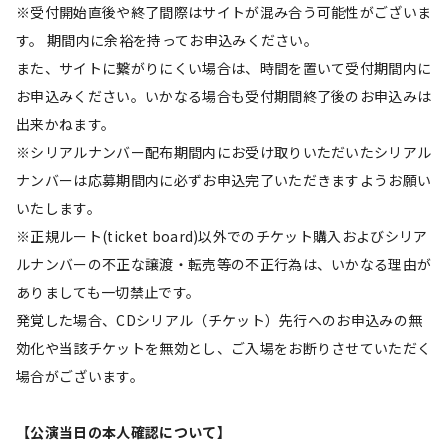
※受付開始直後や終了間際はサイトが混み合う可能性がございま
す。 期間内に余裕を持ってお申込みください。
また、サイトに繋がりにくい場合は、時間を置いて受付期間内に
お申込みください。いかなる場合も受付期間終了後のお申込みは
出来かねます。
※シリアルナンバー配布期間内にお受け取りいただいたシリアル
ナンバーは応募期間内に必ずお申込完了いただきますようお願い
いたします。
※正規ルート(ticket board)以外でのチケット購入およびシリア
ルナンバーの不正な譲渡・転売等の不正行為は、いかなる理由が
ありましても一切禁止です。
発覚した場合、CDシリアル（チケット）先行へのお申込みの無
効化や当該チケットを無効とし、ご入場をお断りさせていただく
場合がございます。
【公演当日の本人確認について】