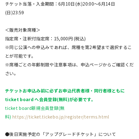
チケット当落・入金期間：6月10日(水)20:00〜6月14日
(日)23:59
＜販売対象席種＞
指定席・注釈付指定席：15,000円 (税込)
※同じ公演への申込みであれば、席種を第2希望まで選択するこ
とが可能です。
※席種ごとの年齢制限や注意事項は、申込ページからご確認くだ
さい。
チケットお申込み前に必ずお申込代表者様・同行者様ともに
ticket board へ会員登録(無料)が必要です。
ticket board新規会員登録(無
料)
https://ticket.tickebo.jp/register/terms.html
●後日実施予定の「アップグレードチケット」について