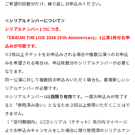
ご希望の回数分だけ、繰り返しお申込みください。
＜シリアルナンバーについて＞
シリアルナンバー1つにつき、
『EBiDAN THE LIVE 2026 15th Anniversary』1公演1枚分お申
込みが可能です。
※2枚以上チケットをお申込みされる場合や複数公演へのお申込
みを希望される場合は、申込枚数分のシリアルナンバーが必要と
なります。
同一公演に対して複数回お申込みいただく場合も、都度新しいシ
リアルナンバーが必要です。
※シリアルナンバーは
1回限り有効
です。一度お申込みが完了す
ると「使用済み扱い」となるため２回以上使用いただくことはで
きません。
（「受付期間内」にCDシリアル（チケット）先行内マイページ
よりお申込みキャンセルをした場合に限り使用済のシリアルナン