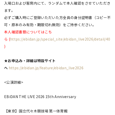
入場口および客席内にて、ランダムで本人確認をさせていただき
ます。
必ずご購入時にご登録いただいた方全員の身分証明書（コピー不
可・原本のみ有効・期限切れ無効）をご持参ください。
本人確認書類についてはこち
ら (
https://ebidan.jp/special_site/ebidan_live2026/detail/40
)
★お申込み・詳細は特設サイト
へ
https://ebidan.jp/feature/ebidan_live2026
<公演詳細>
EBiDAN THE LIVE 2026 15th Anniversary
【東京】国立代々木競技場 第一体育館