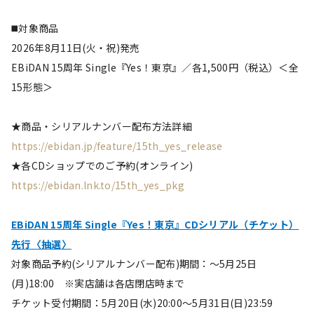
◼️対象商品
2026年8月11日(火・祝)発売
EBiDAN 15周年 Single『Yes！東京』／各1,500円（税込）＜全
15形態＞
★商品・シリアルナンバー配布方法詳細
https://ebidan.jp/feature/15th_yes_release
★各CDショップでのご予約(オンライン)
https://ebidan.lnk.to/15th_yes_pkg
EBiDAN 15周年 Single『Yes！東京』CDシリアル（チケット）
先行〈抽選〉
対象商品予約(シリアルナンバー配布)期間：～5月25日
(月)18:00 ※実店舗は各店閉店時まで
チケット受付期間：5月20日(水)20:00〜5月31日(日)23:59