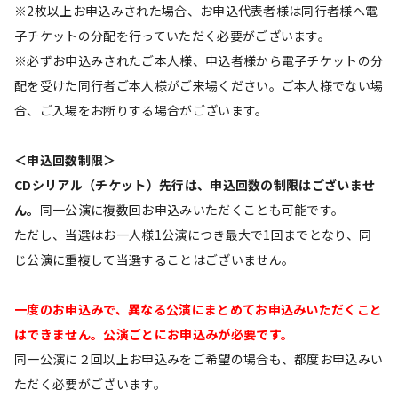
※2枚以上お申込みされた場合、お申込代表者様は同行者様へ電
子チケットの分配を行っていただく必要がございます。
※必ずお申込みされたご本人様、申込者様から電子チケットの分
配を受けた同行者ご本人様がご来場ください。ご本人様でない場
合、ご入場をお断りする場合がございます。
＜申込回数制限＞
CDシリアル（チケット）先行は、申込回数の制限はございませ
ん。
同一公演に複数回お申込みいただくことも可能です。
ただし、当選はお一人様1公演につき最大で1回までとなり、同
じ公演に重複して当選することはございません。
一度のお申込みで、異なる公演にまとめてお申込みいただくこと
はできません。公演ごとにお申込みが必要です。
同一公演に２回以上お申込みをご希望の場合も、都度お申込みい
ただく必要がございます。