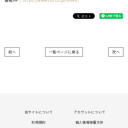
番組HP：
https://www.tbs.co.jp/loveit/
前へ
一覧ページに戻る
次へ
当サイトについて
アカウントについて
利用規約
個人情報保護方針