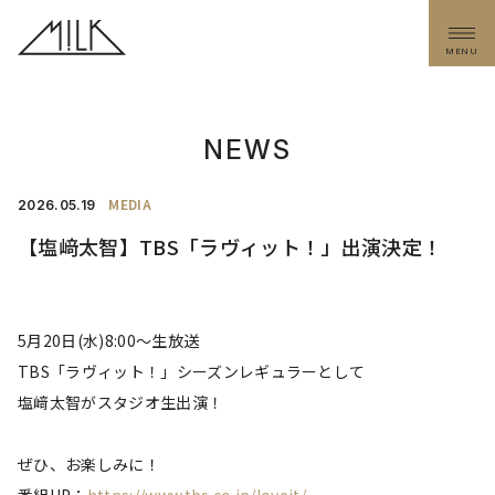
MENU
NEWS
MEDIA
2026.
05.19
【塩﨑太智】TBS「ラヴィット！」出演決定！
5月20日(水)8:00〜生放送
TBS「ラヴィット！」シーズンレギュラーとして
塩﨑太智がスタジオ生出演！
ぜひ、お楽しみに！