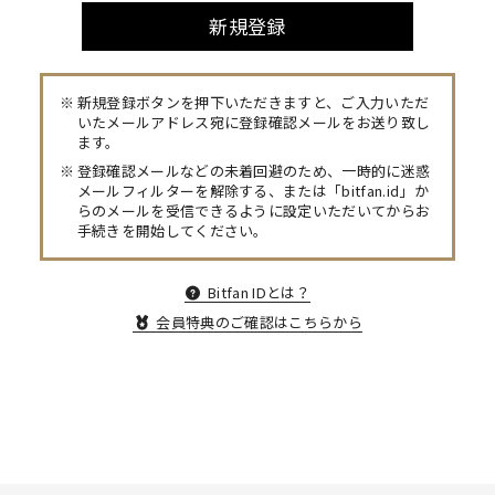
新規登録
新規登録ボタンを押下いただきますと、ご入力いただ
いたメールアドレス宛に登録確認メールをお送り致し
ます。
登録確認メールなどの未着回避のため、一時的に迷惑
メールフィルターを解除する、または「bitfan.id」か
らのメールを受信できるように設定いただいてからお
手続きを開始してください。
Bitfan IDとは？
会員特典のご確認はこちらから