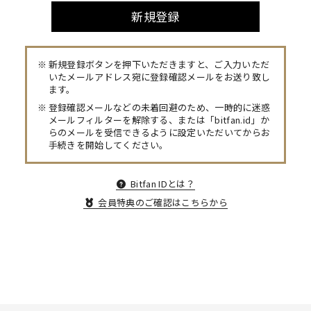
新規登録
新規登録ボタンを押下いただきますと、ご入力いただ
いたメールアドレス宛に登録確認メールをお送り致し
ます。
登録確認メールなどの未着回避のため、一時的に迷惑
メールフィルターを解除する、または「bitfan.id」か
らのメールを受信できるように設定いただいてからお
手続きを開始してください。
Bitfan IDとは？
会員特典のご確認はこちらから