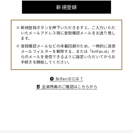
新規登録
新規登録ボタンを押下いただきますと、ご入力いただ
いたメールアドレス宛に登録確認メールをお送り致し
ます。
登録確認メールなどの未着回避のため、一時的に迷惑
メールフィルターを解除する、または「bitfan.id」か
らのメールを受信できるように設定いただいてからお
手続きを開始してください。
Bitfan IDとは？
会員特典のご確認はこちらから