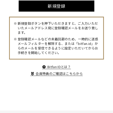
新規登録
新規登録ボタンを押下いただきますと、ご入力いただ
いたメールアドレス宛に登録確認メールをお送り致し
ます。
登録確認メールなどの未着回避のため、一時的に迷惑
メールフィルターを解除する、または「bitfan.id」か
らのメールを受信できるように設定いただいてからお
手続きを開始してください。
Bitfan IDとは？
会員特典のご確認はこちらから