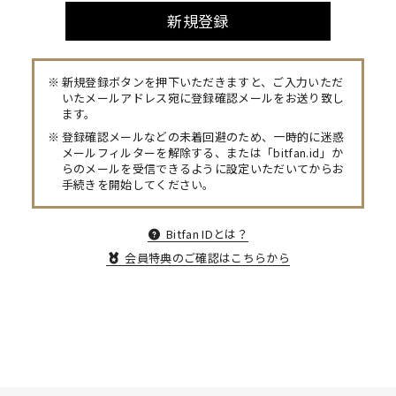
新規登録
新規登録ボタンを押下いただきますと、ご入力いただ
いたメールアドレス宛に登録確認メールをお送り致し
ます。
登録確認メールなどの未着回避のため、一時的に迷惑
メールフィルターを解除する、または「bitfan.id」か
らのメールを受信できるように設定いただいてからお
手続きを開始してください。
Bitfan IDとは？
会員特典のご確認はこちらから