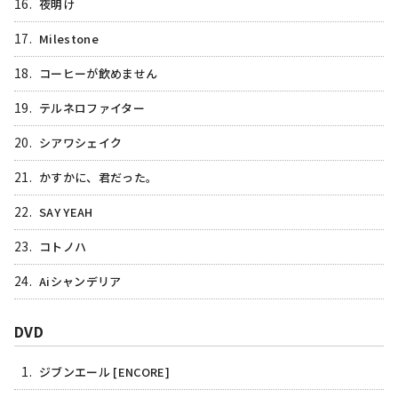
16.
夜明け
17.
Milestone
18.
コーヒーが飲めません
19.
テルネロファイター
20.
シアワシェイク
21.
かすかに、君だった。
22.
SAY YEAH
23.
コトノハ
24.
Aiシャンデリア
DVD
1.
ジブンエール [ENCORE]