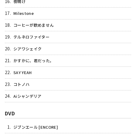
16.
夜明け
17.
Milestone
18.
コーヒーが飲めません
19.
テルネロファイター
20.
シアワシェイク
21.
かすかに、君だった。
22.
SAY YEAH
23.
コトノハ
24.
Aiシャンデリア
DVD
1.
ジブンエール [ENCORE]