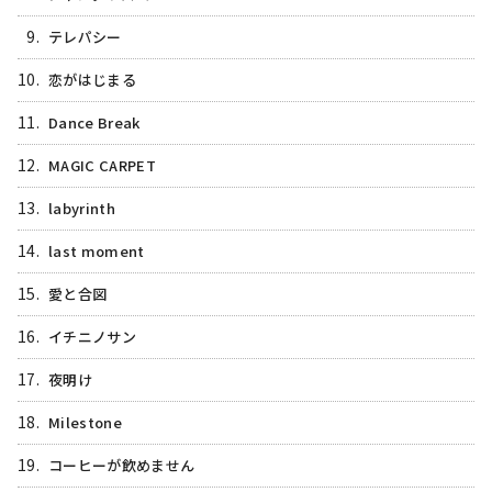
9.
テレパシー
10.
恋がはじまる
11.
Dance Break
12.
MAGIC CARPET
13.
labyrinth
14.
last moment
15.
愛と合図
16.
イチニノサン
17.
夜明け
18.
Milestone
19.
コーヒーが飲めません