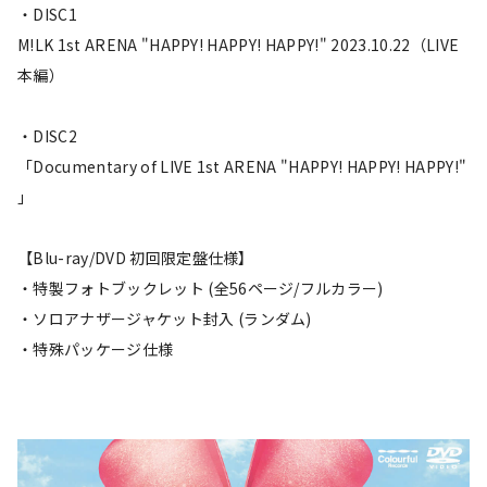
・DISC1
M!LK 1st ARENA "HAPPY! HAPPY! HAPPY!" 2023.10.22（LIVE
本編）
・DISC2
「Documentary of LIVE 1st ARENA "HAPPY! HAPPY! HAPPY!"
」
【Blu-ray/DVD 初回限定盤仕様】
・特製フォトブックレット (全56ページ/フルカラー)
・ソロアナザージャケット封入 (ランダム)
・特殊パッケージ仕様