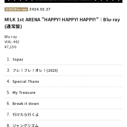
2024.
02.27
DVD/Blu-ray
M!LK 1st ARENA "HAPPY! HAPPY! HAPPY!"｜Blu-ray
(通常盤)
Blu-ray
VIXL-442
¥7,150
1.
topaz
3.
フレ！フレ！オレ！(2023)
4.
Special Thanx
5.
My Treasure
6.
Break it down
7.
行けたら行くよ
8.
ジャングリズム