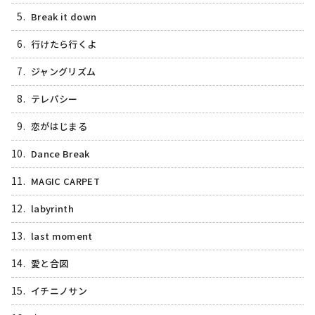
5.
Break it down
6.
行けたら行くよ
7.
ジャングリズム
8.
テレパシー
9.
恋がはじまる
10.
Dance Break
11.
MAGIC CARPET
12.
labyrinth
13.
last moment
14.
愛と合図
15.
イチニノサン