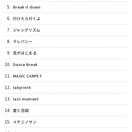
5.
Break it down
6.
行けたら行くよ
7.
ジャングリズム
8.
テレパシー
9.
恋がはじまる
10.
Dance Break
11.
MAGIC CARPET
12.
labyrinth
13.
last moment
14.
愛と合図
15.
イチニノサン