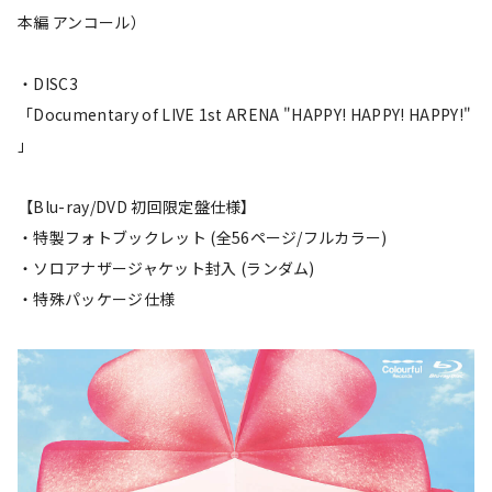
本編 アンコール）
・DISC3
「Documentary of LIVE 1st ARENA "HAPPY! HAPPY! HAPPY!"
」
【Blu-ray/DVD 初回限定盤仕様】
・特製フォトブックレット (全56ページ/フルカラー)
・ソロアナザージャケット封入 (ランダム)
・特殊パッケージ仕様