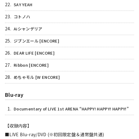
22.
SAY YEAH
23.
コトノハ
24.
Aiシャンデリア
25.
ジブンエール [ENCORE]
26.
DEAR LIFE [ENCORE]
27.
Ribbon [ENCORE]
28.
めちゃモル [W ENCORE]
Blu-ray
1.
Documentary of LIVE 1st ARENA “HAPPY! HAPPY! HAPPY!”
【収録内容】
■LIVE Blu-ray/DVD (※初回限定盤＆通常盤共通)