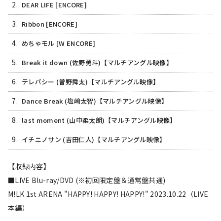
2.
DEAR LIFE [ENCORE]
3.
Ribbon [ENCORE]
4.
めちゃモル [W ENCORE]
5.
Break it down (佐野勇斗)【マルチアングル映像】
6.
テレパシー (曽野舜太)【マルチアングル映像】
7.
Dance Break (塩﨑太智)【マルチアングル映像】
8.
last moment (山中柔太朗)【マルチアングル映像】
9.
イチニノサン (吉田仁人)【マルチアングル映像】
【収録内容】
■LIVE Blu-ray/DVD (※初回限定盤＆通常盤共通)
M!LK 1st ARENA "HAPPY! HAPPY! HAPPY!" 2023.10.22（LIVE
本編）