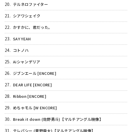
20.
テルネロファイター
21.
シアワシェイク
22.
かすかに、君だった。
23.
SAY YEAH
24.
コトノハ
25.
Aiシャンデリア
26.
ジブンエール [ENCORE]
27.
DEAR LIFE [ENCORE]
28.
Ribbon [ENCORE]
29.
めちゃモル [W ENCORE]
30.
Break it down (佐野勇斗)【マルチアングル映像】
31.
テレパシー (曽野舜太)【マルチアングル映像】