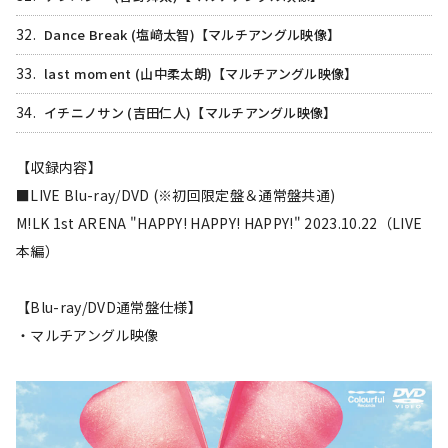
32.
Dance Break (塩﨑太智)【マルチアングル映像】
33.
last moment (山中柔太朗)【マルチアングル映像】
34.
イチニノサン (吉田仁人)【マルチアングル映像】
【収録内容】
■LIVE Blu-ray/DVD (※初回限定盤＆通常盤共通)
M!LK 1st ARENA "HAPPY! HAPPY! HAPPY!" 2023.10.22（LIVE
本編）
【Blu-ray/DVD通常盤仕様】
・マルチアングル映像