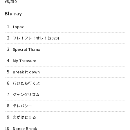
¥8,250
Blu-ray
1.
topaz
2.
フレ！フレ！オレ！(2023)
3.
Special Thanx
4.
My Treasure
5.
Break it down
6.
行けたら行くよ
7.
ジャングリズム
8.
テレパシー
9.
恋がはじまる
10.
Dance Break