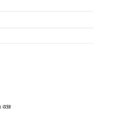
ト) 収録