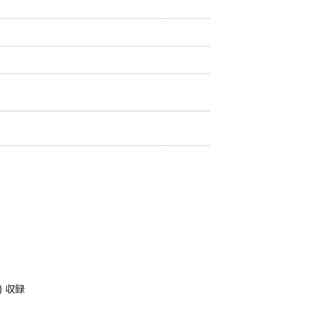
ト) 収録