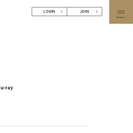
LOGIN
JOIN
MENU
u-ray