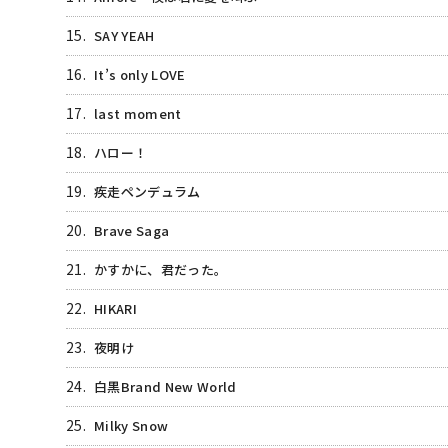
15.
SAY YEAH
16.
It’s only LOVE
17.
last moment
18.
ハロー！
19.
疾走ペンデュラム
20.
Brave Saga
21.
かすかに、君だった。
22.
HIKARI
23.
夜明け
24.
白黒Brand New World
25.
Milky Snow