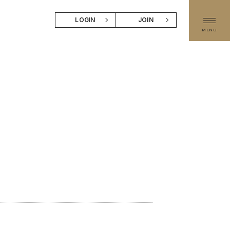
LOGIN
JOIN
MENU