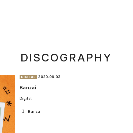
DISCOGRAPHY
2020.
06.03
DIGITAL
Banzai
Digital
1.
Banzai