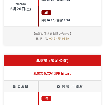
2026年
6月20日
(土)
2部
16:30
17:30
／
開場
開演
【公演に関するお問い合わせ】
H.I.P.
03-3475-9999
北海道 (追加公演)
札幌文化芸術劇場 hitaru
公演日
開場 ／ 開演
1部