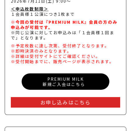
2026年7月11日(土) 9:00～
＜申込枚数制限＞
１会員様１公演につき1枚まで
※今回の受付は『PREMIUM MILK』会員の方のみ
申込みが可能です。
※同じ公演に対してお申込みは「１会員様１回ま
で」となります。
※予定枚数に達し次第、受付終了となります。
※即時決済のみとなります。
※詳細は受付サイトにてご確認ください。
※受付開始までに、販売ページが表示されます。
PREMIUM MILK
新規ご入会はこちら
お申し込みはこちら