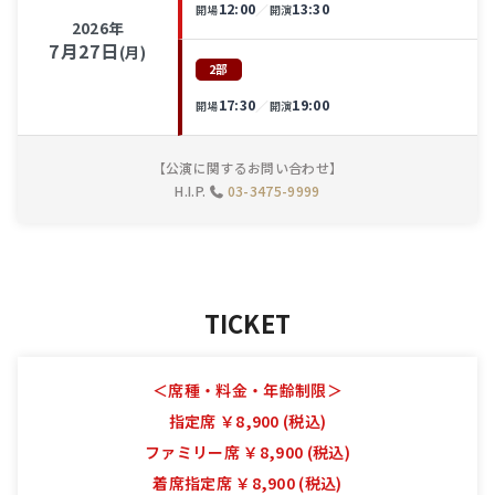
12:00
13:30
／
開場
開演
2026年
7月27日
(月)
2部
17:30
19:00
／
開場
開演
【公演に関するお問い合わせ】
H.I.P.
03-3475-9999
TICKET
＜席種・料金・年齢制限＞
指定席 ￥8,900 (税込)
ファミリー席 ￥8,900 (税込)
着席指定席 ￥8,900 (税込)