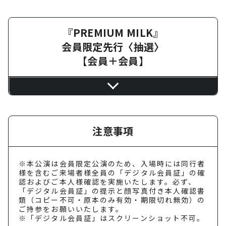
『PREMIUM MILK』
会員限定先行〈抽選〉
【会員＋会員】
注意事項
※本公演は会員限定公演のため、入場時には同行者
様を含むご来場者様全員の「デジタル会員証」の確
認およびご本人様確認を実施いたします。必ず、
「デジタル会員証」の提示と顔写真付き本人確認書
類（コピー不可・原本のみ有効・期限切れ無効）の
ご持参をお願いいたします。
※「デジタル会員証」はスクリーンショット不可。