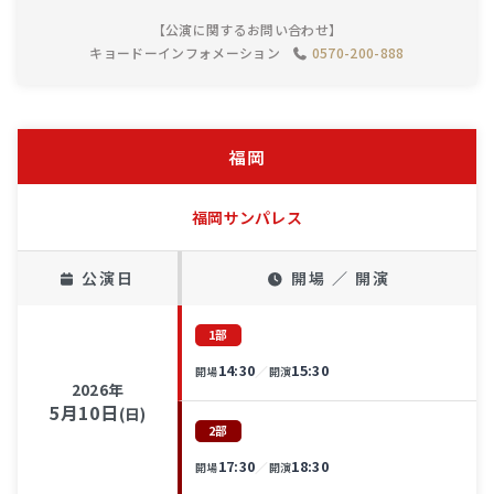
【公演に関するお問い合わせ】
キョードーインフォメーション
0570-200-888
福岡
福岡サンパレス
公演日
開場 ／ 開演
1部
14:30
15:30
／
開場
開演
2026年
5月10日
(日)
2部
17:30
18:30
／
開場
開演