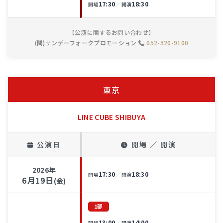
17:30
18:30
／
開場
開演
【公演に関するお問い合わせ】
(問)サンデーフォークプロモーション
052-320-9100
東京
LINE CUBE SHIBUYA
公演日
開場 ／ 開演
2026年
17:30
18:30
／
開場
開演
6月19日
(金)
1部
13:00
14:00
／
開場
開演