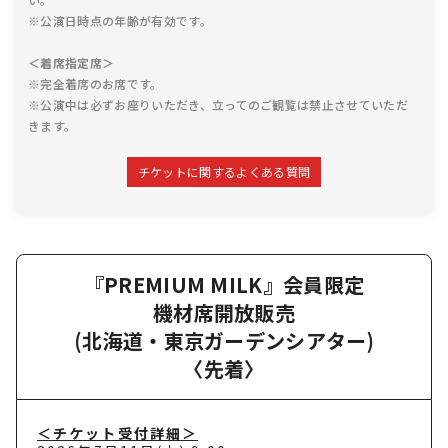
※公演日時点の年齢が有効です。
＜着席指定席＞
※完全着席のお席です。
※公演中は必ずお座りいただき、立ってのご観覧は禁止させていただ
きます。
チケットに関するよくある質問
『PREMIUM MILK』会員限定
機材席開放販売
(北海道・東京ガーデンシアター)
〈先着〉
＜チケット受付詳細＞