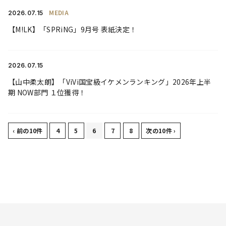
MEDIA
2026.
07.15
【M!LK】「SPRiNG」9月号 表紙決定！
2026.
07.15
【山中柔太朗】「ViVi国宝級イケメンランキング」2026年上半
期 NOW部門 １位獲得！
‹ 前の10件
4
5
6
7
8
次の10件 ›