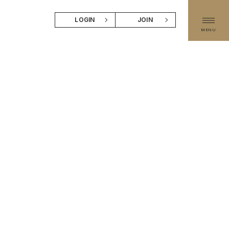
LOGIN
JOIN
MENU