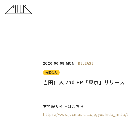
RELEASE
2026.
06.08
MON
吉田仁人
吉田仁人 2nd EP「東京」リリース
▼特設サイトはこちら
https://www.jvcmusic.co.jp/yoshida_jinto/