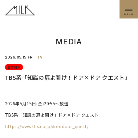
MENU
MEDIA
TV
2026.
05.15
FRI
曽野舜太
TBS系「知識の扉よ開け！ドア×ドア クエスト」
2026年5月15日(金)20:55〜放送
TBS系「知識の扉よ開け！ドア×ドア クエスト」
https://www.tbs.co.jp/doordoor_quest/