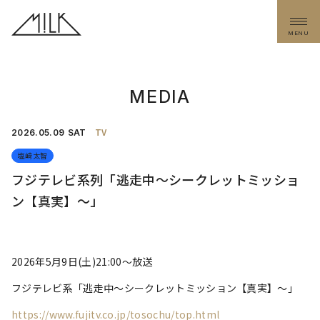
MENU
MEDIA
TV
2026.
05.09
SAT
塩﨑太智
フジテレビ系列「逃走中〜シークレットミッショ
ン【真実】〜」
2026年5月9日(土)21:00〜放送
フジテレビ系「逃走中〜シークレットミッション【真実】〜」
https://www.fujitv.co.jp/tosochu/top.html