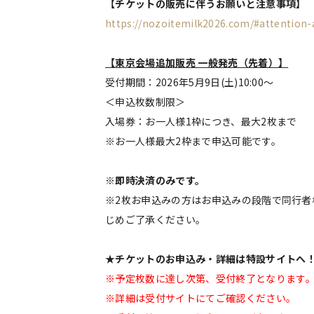
【チケットの販売に伴うお願いと注意事項】
https://nozoitemilk2026.com/#attention-
【東京会場追加販売 一般発売（先着）】
受付期間：2026年5月9日(土)10:00～
＜申込枚数制限＞
入場券：お一人様1枠につき、最大2枚まで
※お一人様最大2枠まで申込可能です。
※即時決済のみです。
※2枚お申込みの方はお申込みの段階で同行
じめご了承ください。
★チケットのお申込み・詳細は特設サイトへ
※予定枚数に達し次第、受付終了となります
※詳細は受付サイトにてご確認ください。