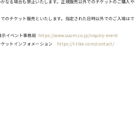
いかなる場合も禁止いたします。正規販売以外でのチケットのご購入や
」でのチケット販売といたします。指定された日時以外でのご入場はで
 展示イベント事務局
https://www.uuum.co.jp/inquiry-event
チケットインフォメーション
https://l-tike.com/contact/