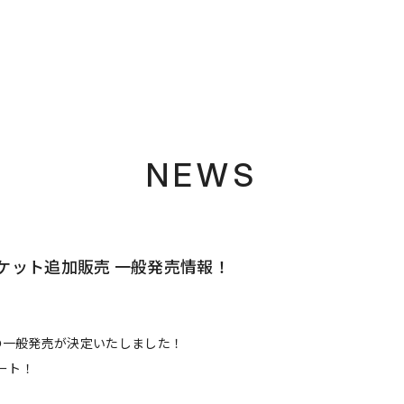
NEWS
ケット追加販売 一般発売情報！
の一般発売が決定いたしました！
タート！