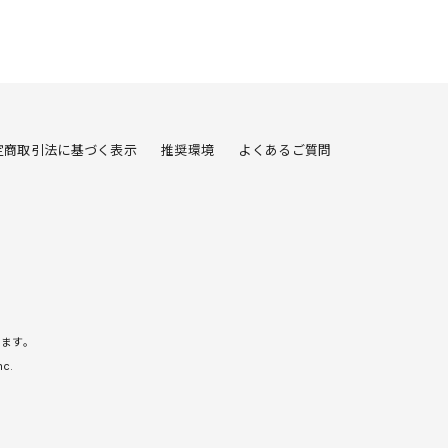
定商取引法に基づく表示
推奨環境
よくあるご質問
じます。
nc.