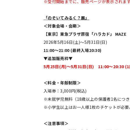
※受付開始までに、販売ページが表示されま
「のぞいてみるく？展」
＜対象会場・会期＞
【東京】東急プラザ原宿「ハラカド」 MAZE
2026年5月16日(土)〜5月31日(日)
11:00〜21:00 (最終入場20:30)
▼追加販売枠▼
5月25日(月)〜5月31日(日) 11:00〜20:30 (
＜料金・年齢制限＞
入場券：3,000円(税込)
※未就学児無料（18歳以上の保護者1名につき
※小学生以上はお⼀⼈様1枚のチケットが必要
＜注意事項＞