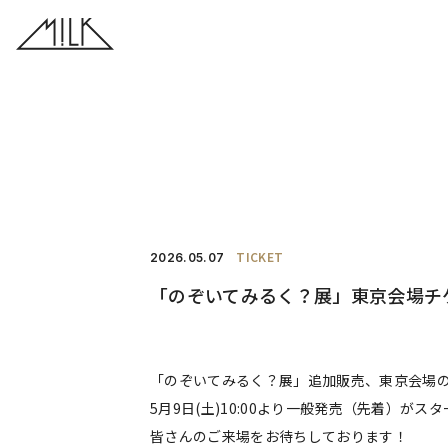
TICKET
2026.
05.07
「のぞいてみるく？展」東京会場チ
「のぞいてみるく？展」追加販売、東京会場
5月9日(土)10:00より一般発売（先着）がス
皆さんのご来場をお待ちしております！