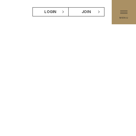
LOGIN
JOIN
MENU