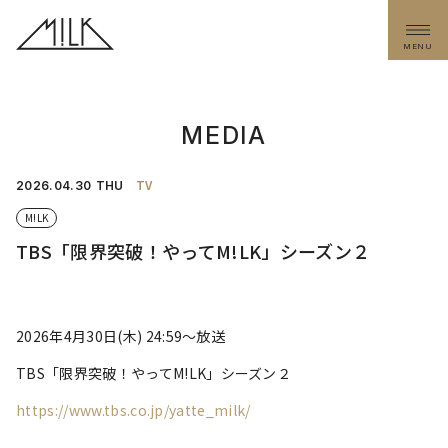
MENU
MEDIA
TV
2026.
04.30
THU
M!LK
TBS「限界突破！やってM!LK」シーズン２
2026年4月30日(木) 24:59～放送
TBS「限界突破！やってM!LK」シーズン２
https://www.tbs.co.jp/yatte_milk/