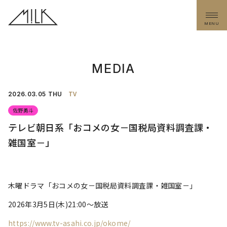
MENU
MEDIA
TV
2026.
03.05
THU
佐野勇斗
テレビ朝日系「おコメの女－国税局資料調査課・
雑国室－」
木曜ドラマ「おコメの女－国税局資料調査課・雑国室－」
2026年3月5日(木)21:00〜放送
https://www.tv-asahi.co.jp/okome/