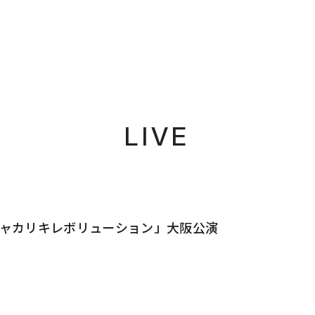
LIVE
2027「シャカリキレボリューション」大阪公演