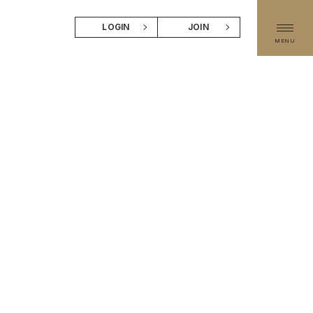
LOGIN
JOIN
MENU