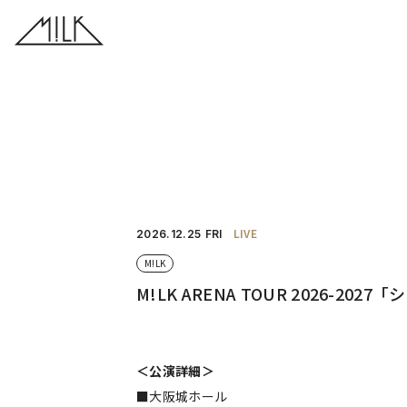
LIVE
2026.
12.25
FRI
M!LK
M!LK ARENA TOUR 2026-
＜公演詳細＞
■大阪城ホール