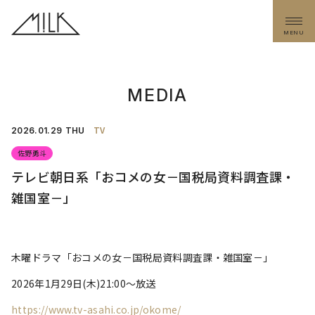
MENU
MEDIA
TV
2026.
01.29
THU
佐野勇斗
テレビ朝日系「おコメの女－国税局資料調査課・
雑国室－」
木曜ドラマ「おコメの女－国税局資料調査課・雑国室－」
2026年1月29日(木)21:00〜放送
https://www.tv-asahi.co.jp/okome/