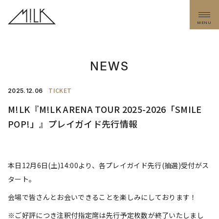
MENU
NEWS
TICKET
2025.
12.06
M!LK『M!LK ARENA TOUR 2025-2026「SMILE
POP!」』プレイガイド先行情報
本日12月6日(土)14:00より、各プレイガイド先行(抽選)受付がス
タート。
会場で皆さんとお会いできることを楽しみにしております！
※ご好評につき注釈付指定席は先行予定枚数が終了いたしまし