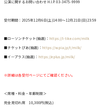
公演に関するお問い合わせ H.I.P. 03-3475-9999
受付期間：2025年12月6日(土)14:00～12月21日(日)23:59
■ローソンチケット(抽選)：
https://l-tike.com/milk
■チケットぴあ(抽選)：
https://w.pia.jp/t/milk/
■イープラス(抽選)：
https://eplus.jp/milk/
※詳細は各受付ページにてご確認ください。
＜席種・料金・年齢制限＞
完全見切れ席 10,300円(税込)