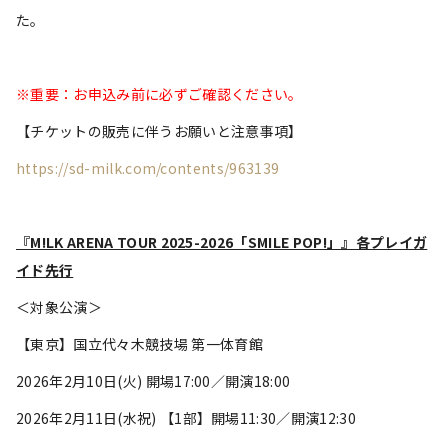
た。
※重要：お申込み前に必ずご確認ください。
【チケットの販売に伴うお願いと注意事項】
https://sd-milk.com/contents/963139
『M!LK ARENA TOUR 2025-2026「SMILE POP!」』各プレイガ
イド先行
＜対象公演＞
【東京】国立代々木競技場 第一体育館
2026年2月10日(火) 開場17:00／開演18:00
2026年2月11日(水祝) 【1部】開場11:30／開演12:30